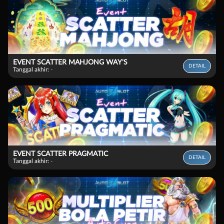
EVENT SCATTER MAHJONG WAY'S
DETAIL
Tanggal akhir:
-
EVENT SCATTER PRAGMATIC
DETAIL
Tanggal akhir:
-