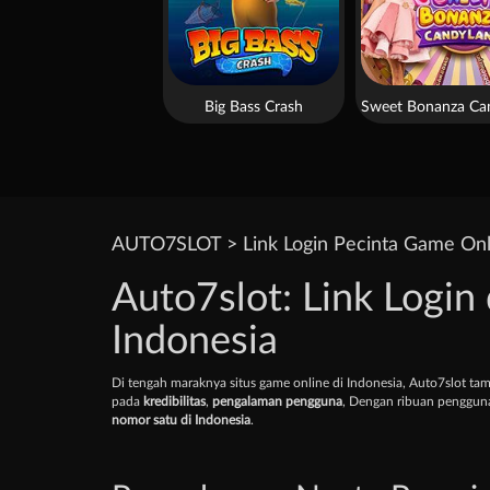
Big Bass Crash
AUTO7SLOT > Link Login Pecinta Game Onl
Auto7slot: Link Login
Indonesia
Di tengah maraknya situs game online di Indonesia, Auto7slot t
pada
kredibilitas
,
pengalaman pengguna
, Dengan ribuan pengguna 
nomor satu di Indonesia
.