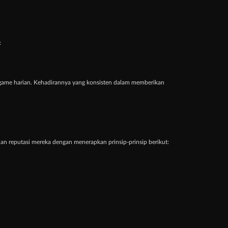
:
m game harian. Kehadirannya yang konsisten dalam memberikan
an reputasi mereka dengan menerapkan prinsip-prinsip berikut: