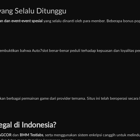
ang Selalu Ditunggu
n dan event-event spesial
yang selalu dinanti oleh para member. Beberapa bonus popu
membuktikan bahwa Auto7slot benar-benar peduli terhadap kepuasan dan loyalitas p
 berbagai permainan game dari provider ternama. Situs ini telah beroperasi secara lega
gal di Indonesia?
AGCOR
dan
BMM Testlabs
, serta menggunakan sistem enkripsi canggih untuk melindu