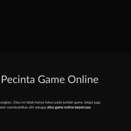
a Pecinta Game Online
gkan. Situs ini tidak hanya fokus pada jumlah game, tetapi juga
isten membuktikan diri sebagai
situs game online terpercaya