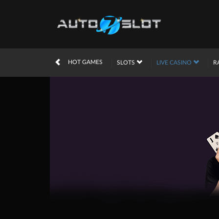
HOT GAMES
SLOTS
LIVE CASINO
R