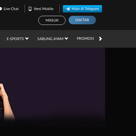
Live Chat
Versi Mobile
Main di Telegram
DAFTAR
MASUK
PROMOSI
E-SPORTS
SABUNG AYAM