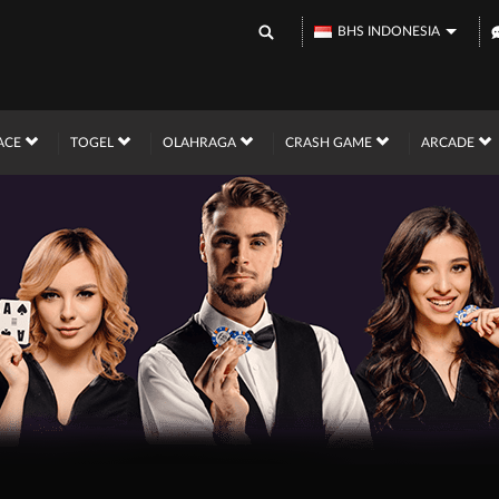
BHS INDONESIA
ACE
TOGEL
OLAHRAGA
CRASH GAME
ARCADE