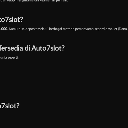
hore dan tetap mengutamakan keamanan pemain.
to7slot?
.000
. Kamu bisa deposit melalui berbagai metode pembayaran seperti e-wallet (Dana
ersedia di Auto7slot?
nia seperti:
o7slot?