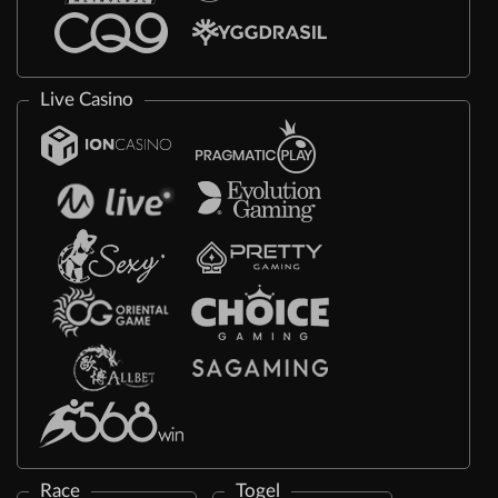
Live Casino
Race
Togel