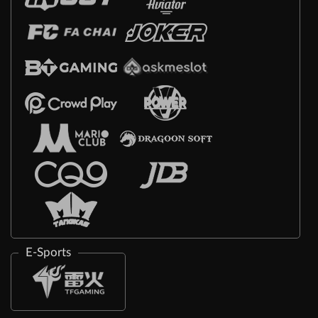
E-Sports