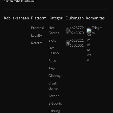
pilihan terbaik untukmu.
Kebijaksanaan
Platform
Kategori
Dukungan
Komunitas
Promosi
Hot
+628779
Telegra
Games
0243070
m
Loyalty
Slots
+628221
Referral
1302001
Live
Casino
Race
Togel
Olahraga
Crash
Game
Arcade
E-Sports
Sabung