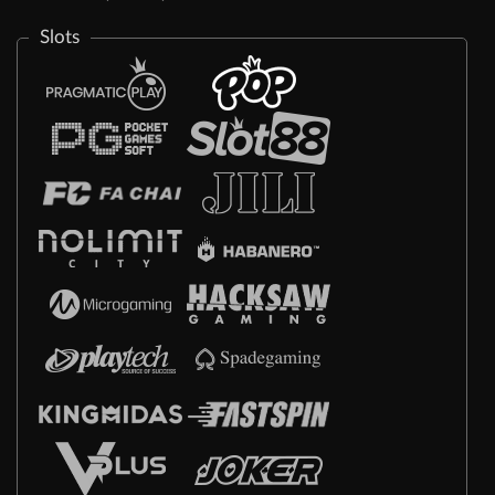
Slots