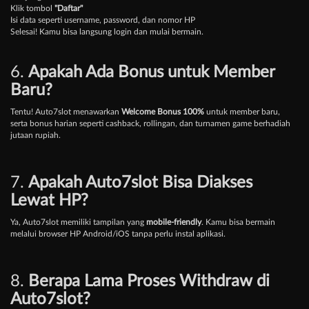
Klik tombol
"Daftar"
Isi data seperti username, password, dan nomor HP
Selesai! Kamu bisa langsung login dan mulai bermain.
6.
Apakah Ada Bonus untuk Member
Baru?
Tentu! Auto7slot menawarkan
Welcome Bonus 100%
untuk member baru,
serta bonus harian seperti cashback, rollingan, dan turnamen game berhadiah
jutaan rupiah.
7.
Apakah Auto7slot Bisa Diakses
Lewat HP?
Ya, Auto7slot memiliki tampilan yang
mobile-friendly
. Kamu bisa bermain
melalui browser HP Android/iOS tanpa perlu instal aplikasi.
8.
Berapa Lama Proses Withdraw di
Auto7slot?