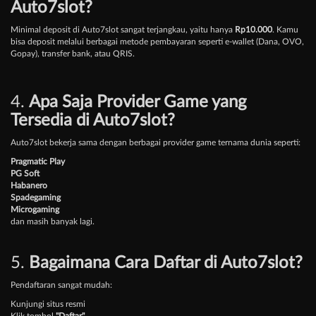
Auto7slot?
Minimal deposit di Auto7slot sangat terjangkau, yaitu hanya
Rp10.000
. Kamu
bisa deposit melalui berbagai metode pembayaran seperti e-wallet (Dana, OVO,
Gopay), transfer bank, atau QRIS.
4.
Apa Saja Provider Game yang
Tersedia di Auto7slot?
Auto7slot bekerja sama dengan berbagai provider game ternama dunia seperti:
Pragmatic Play
PG Soft
Habanero
Spadegaming
Microgaming
dan masih banyak lagi.
5.
Bagaimana Cara Daftar di Auto7slot?
Pendaftaran sangat mudah:
Kunjungi situs resmi