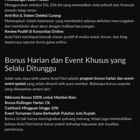
Menggunakan enkripsi SSL 256-bit yang memastikan data pribadi dan finansial
pemain tetap aman.
Anti-Bot & Sistem Deteksi Curang:
Menerapkan sistem keamanan yang mendeteksi adanya aktivitas mencurigakan
dan memblokir akun-akun dengan indikasi kecurangan.
Review Positif di Komunitas Online:
Auto7slot mendapat banyak ulasan positif di media sosial, forum, dan blog
terpercaya seputar dunia game online.
Bonus Harian dan Event Khusus yang
Selalu Ditunggu
Salah satu daya tarik utama Auto7slot adalah
program bonus harian dan event-
event spesial
yang selalu dinanti oleh para member. Beberapa bonus populer
yang ditawarkan antara lain:
Welcome Bonus 100% untuk Member Baru
Bonus Rollingan Harian 1%
Cashback Mingguan hingga 10%
Event Turnamen Game Berhadiah Puluhan Juta Rupiah
Bonus ini tak hanya meningkatkan peluang menang, tetapi juga membuktikan
bahwa Auto7slot benar-benar peduli terhadap kepuasan dan loyalitas
pemainnya.