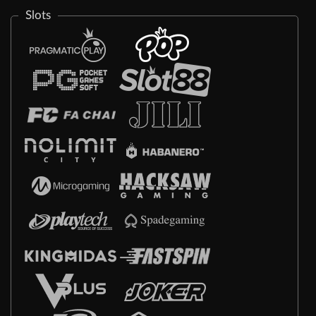
Slots