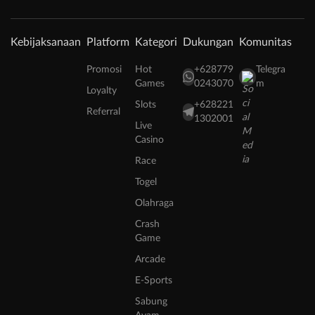
Kebijaksanaan
Platform
Kategori
Dukungan
Komunitas
Promosi
Hot
+628779
Telegra
Games
0243070
m
Loyalty
Slots
+628221
Referral
1302001
Live
Casino
Race
Togel
Olahraga
Crash
Game
Arcade
E-Sports
Sabung