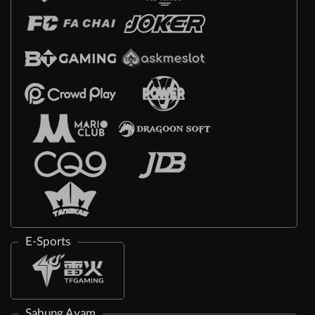
E-Sports
Sabung Ayam