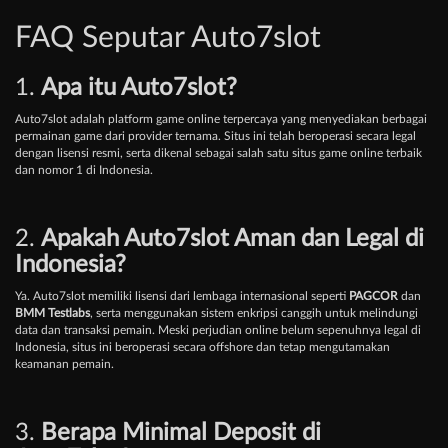
FAQ Seputar Auto7slot
1.
Apa itu Auto7slot?
Auto7slot adalah platform game online terpercaya yang menyediakan berbagai
permainan game dari provider ternama. Situs ini telah beroperasi secara legal
dengan lisensi resmi, serta dikenal sebagai salah satu situs game online terbaik
dan nomor 1 di Indonesia.
2.
Apakah Auto7slot Aman dan Legal di
Indonesia?
Ya. Auto7slot memiliki lisensi dari lembaga internasional seperti
PAGCOR
dan
BMM Testlabs
, serta menggunakan sistem enkripsi canggih untuk melindungi
data dan transaksi pemain. Meski perjudian online belum sepenuhnya legal di
Indonesia, situs ini beroperasi secara offshore dan tetap mengutamakan
keamanan pemain.
3.
Berapa Minimal Deposit di