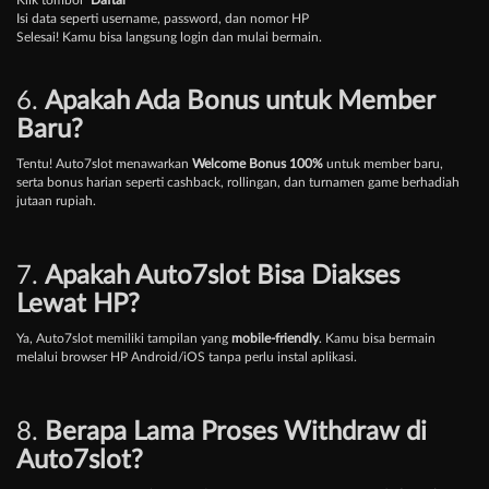
Klik tombol
"Daftar"
Isi data seperti username, password, dan nomor HP
Selesai! Kamu bisa langsung login dan mulai bermain.
6.
Apakah Ada Bonus untuk Member
Baru?
Tentu! Auto7slot menawarkan
Welcome Bonus 100%
untuk member baru,
serta bonus harian seperti cashback, rollingan, dan turnamen game berhadiah
jutaan rupiah.
7.
Apakah Auto7slot Bisa Diakses
Lewat HP?
Ya, Auto7slot memiliki tampilan yang
mobile-friendly
. Kamu bisa bermain
melalui browser HP Android/iOS tanpa perlu instal aplikasi.
8.
Berapa Lama Proses Withdraw di
Auto7slot?