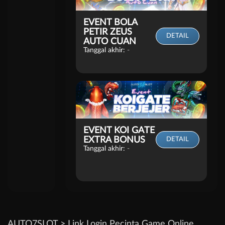
EVENT BOLA
PETIR ZEUS
DETAIL
AUTO CUAN
Tanggal akhir:
-
EVENT KOI GATE
EXTRA BONUS
DETAIL
Tanggal akhir:
-
AUTO7SLOT > Link Login Pecinta Game Online