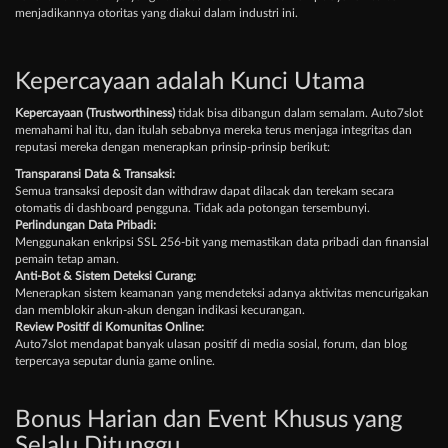
menjadikannya otoritas yang diakui dalam industri ini.
Kepercayaan adalah Kunci Utama
Kepercayaan (Trustworthiness)
tidak bisa dibangun dalam semalam. Auto7slot
memahami hal itu, dan itulah sebabnya mereka terus menjaga integritas dan
reputasi mereka dengan menerapkan prinsip-prinsip berikut:
Transparansi Data & Transaksi:
Semua transaksi deposit dan withdraw dapat dilacak dan terekam secara
otomatis di dashboard pengguna. Tidak ada potongan tersembunyi.
Perlindungan Data Pribadi:
Menggunakan enkripsi SSL 256-bit yang memastikan data pribadi dan finansial
pemain tetap aman.
Anti-Bot & Sistem Deteksi Curang:
Menerapkan sistem keamanan yang mendeteksi adanya aktivitas mencurigakan
dan memblokir akun-akun dengan indikasi kecurangan.
Review Positif di Komunitas Online:
Auto7slot mendapat banyak ulasan positif di media sosial, forum, dan blog
terpercaya seputar dunia game online.
Bonus Harian dan Event Khusus yang
Selalu Ditunggu