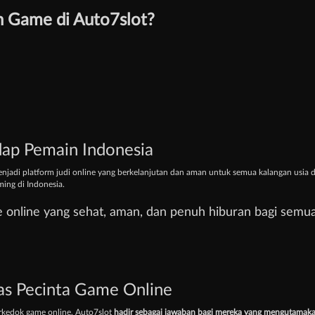
n Game di Auto7slot?
ap Pemain Indonesia
enjadi platform judi online yang berkelanjutan dan aman untuk semua kalangan usia
ming di Indonesia.
nline yang sehat, aman, dan penuh hiburan bagi semua 
das Pecinta Game Online
rkedok game online, Auto7slot
hadir sebagai jawaban bagi mereka yang mengutamaka