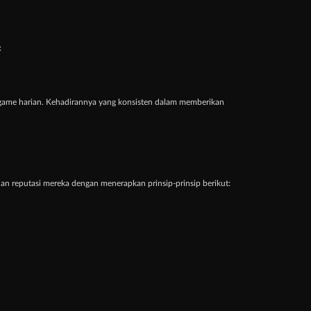
:
m game harian. Kehadirannya yang konsisten dalam memberikan
an reputasi mereka dengan menerapkan prinsip-prinsip berikut: