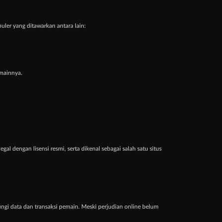
ler yang ditawarkan antara lain:
emainnya.
l dengan lisensi resmi, serta dikenal sebagai salah satu situs
ngi data dan transaksi pemain. Meski perjudian online belum