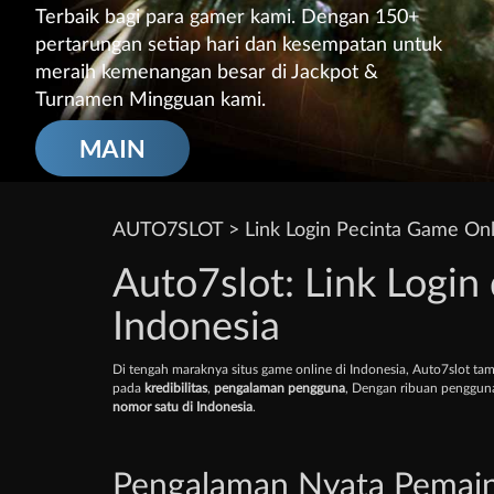
Terbaik bagi para gamer kami. Dengan 150+
pertarungan setiap hari dan kesempatan untuk
meraih kemenangan besar di Jackpot &
Turnamen Mingguan kami.
MAIN
AUTO7SLOT > Link Login Pecinta Game Onl
Auto7slot: Link Login
Indonesia
Di tengah maraknya situs game online di Indonesia, Auto7slot t
pada
kredibilitas
,
pengalaman pengguna
, Dengan ribuan pengguna 
nomor satu di Indonesia
.
Pengalaman Nyata Pemain: