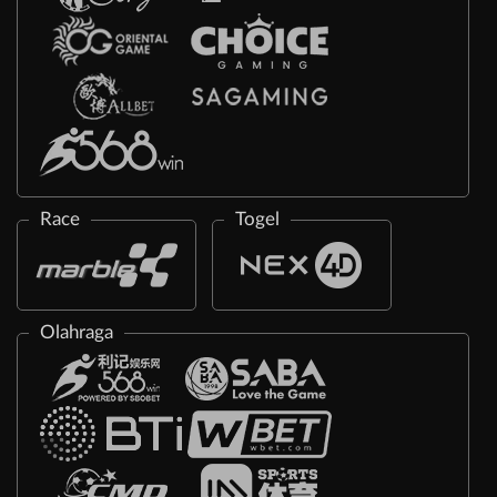
Race
Togel
Olahraga