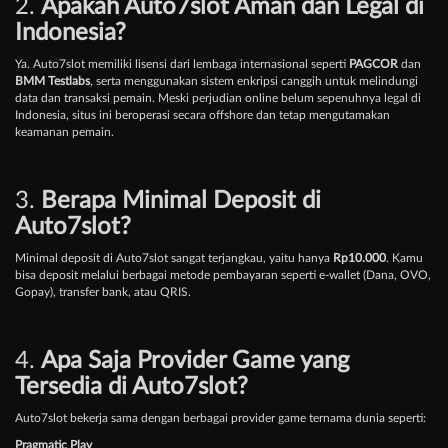
2.
Apakah Auto7slot Aman dan Legal di
Indonesia?
Ya. Auto7slot memiliki lisensi dari lembaga internasional seperti
PAGCOR
dan
BMM Testlabs
, serta menggunakan sistem enkripsi canggih untuk melindungi
data dan transaksi pemain. Meski perjudian online belum sepenuhnya legal di
Indonesia, situs ini beroperasi secara offshore dan tetap mengutamakan
keamanan pemain.
3.
Berapa Minimal Deposit di
Auto7slot?
Minimal deposit di Auto7slot sangat terjangkau, yaitu hanya
Rp10.000
. Kamu
bisa deposit melalui berbagai metode pembayaran seperti e-wallet (Dana, OVO,
Gopay), transfer bank, atau QRIS.
4.
Apa Saja Provider Game yang
Tersedia di Auto7slot?
Auto7slot bekerja sama dengan berbagai provider game ternama dunia seperti:
Pragmatic Play