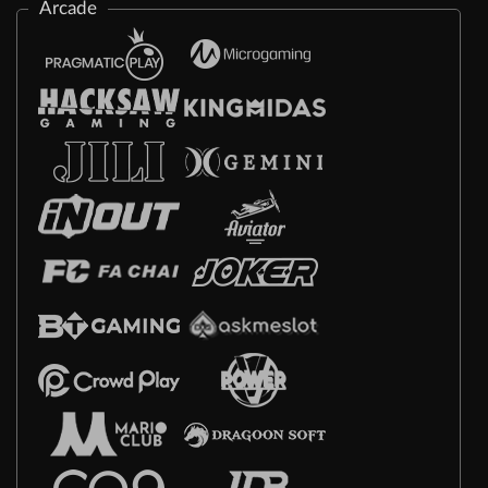
Arcade