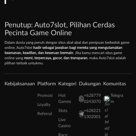
Penutup: Auto7slot, Pilihan Cerdas
Pecinta Game Online
Dalam dunia yang penuh dengan situs abal-abal dan penipuan berkedok game
online, Auto7slot
hadir sebagai jawaban bagi mereka yang mengutamakan
keamanan, keadilan, dan keseruan bermain
. Jika kamu mencari situs game
online yang
resmi, terpercaya, gacor, dan transparan
, maka Auto7slot adalah
pilihan terbaik untukmu.
Kebijaksanaan
Platform
Kategori
Dukungan
Komunitas
Promosi
Hot
+628779
Telegra
Games
0243070
m
Loyalty
Slots
+628221
Referral
1302001
Live
Casino
Race