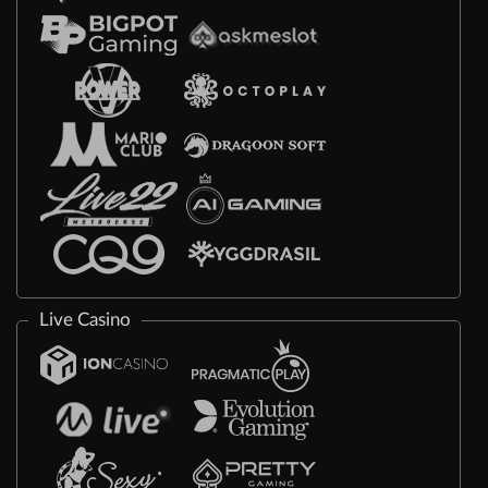
Live Casino