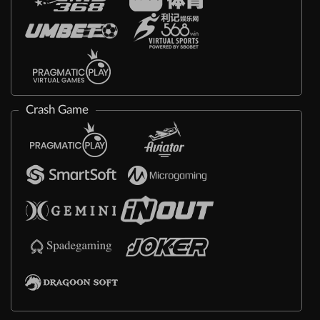
Crash Game