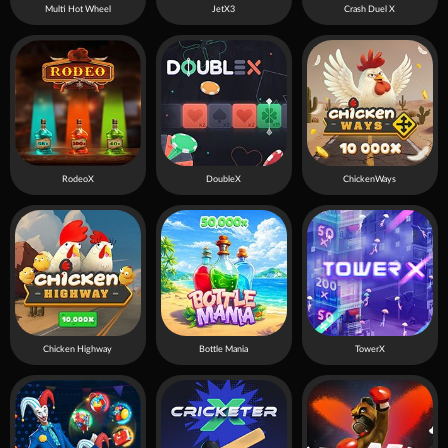
Multi Hot Wheel
JetX3
Crash Duel X
RodeoX
DoubleX
ChickenWays
Chicken Highway
Bottle Mania
TowerX