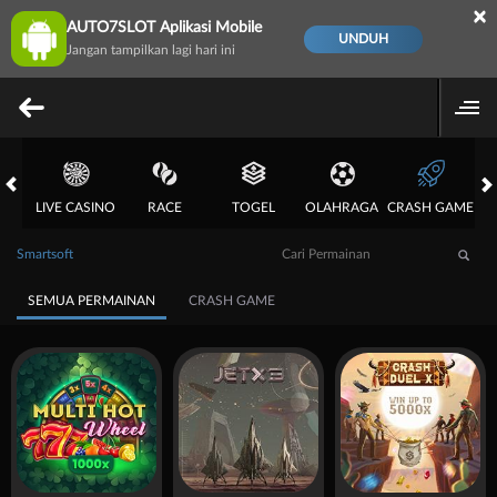
×
AUTO7SLOT Aplikasi Mobile
UNDUH
Jangan tampilkan lagi hari ini
S
LIVE CASINO
RACE
TOGEL
OLAHRAGA
CRASH GAME
Smartsoft
SEMUA PERMAINAN
CRASH GAME