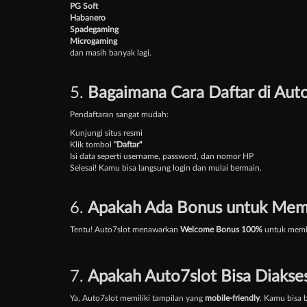
PG Soft
Habanero
Spadegaming
Microgaming
dan masih banyak lagi.
5.
Bagaimana Cara Daftar di Aut
Pendaftaran sangat mudah:
Kunjungi situs resmi
Klik tombol
"Daftar"
Isi data seperti username, password, dan nomor HP
Selesai! Kamu bisa langsung login dan mulai bermain.
6.
Apakah Ada Bonus untuk Mem
Tentu! Auto7slot menawarkan
Welcome Bonus 100%
untuk membe
7.
Apakah Auto7slot Bisa Diakse
Ya, Auto7slot memiliki tampilan yang
mobile-friendly
. Kamu bisa 