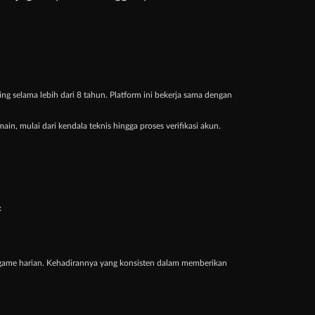
ng selama lebih dari 8 tahun. Platform ini bekerja sama dengan
, mulai dari kendala teknis hingga proses verifikasi akun.
:
m game harian. Kehadirannya yang konsisten dalam memberikan