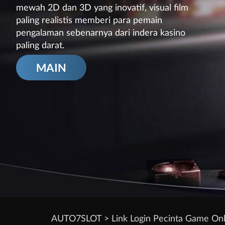
mewah 2D dan 3D yang inovatif, visual film
paling realistis memberi para pemain
pengalaman sebenarnya dari indera kasino
paling darat.
MAIN
AUTO7SLOT > Link Login Pecinta Game Onl