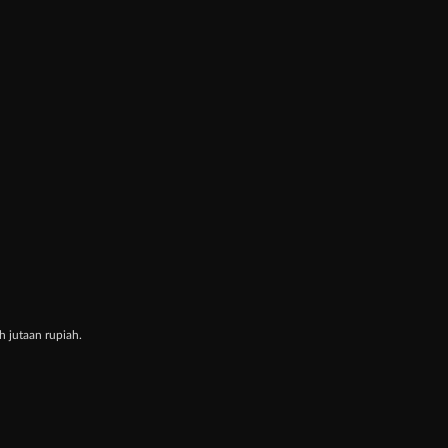
h jutaan rupiah.