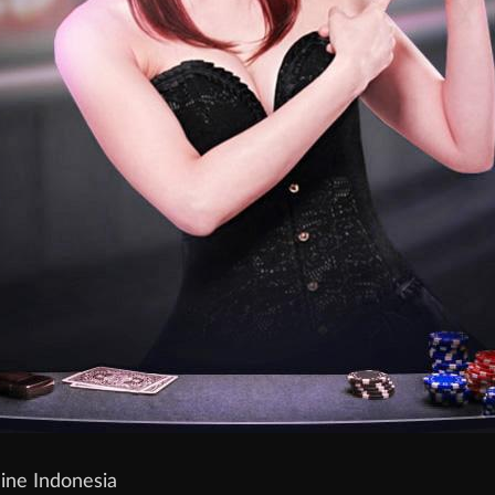
ine Indonesia