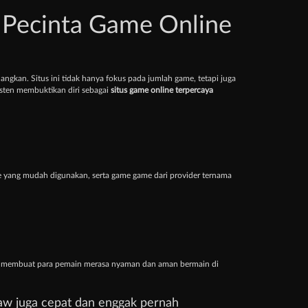
a Pecinta Game Online
gkan. Situs ini tidak hanya fokus pada jumlah game, tetapi juga
isten membuktikan diri sebagai
situs game online terpercaya
e yang mudah digunakan, serta game game dari provider ternama
ini membuat para pemain merasa nyaman dan aman bermain di
draw juga cepat dan enggak pernah