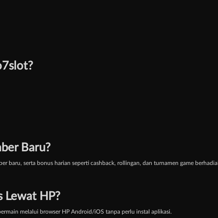
o7slot?
ber Baru?
r baru, serta bonus harian seperti cashback, rollingan, dan turnamen game berhadia
s Lewat HP?
bermain melalui browser HP Android/iOS tanpa perlu instal aplikasi.