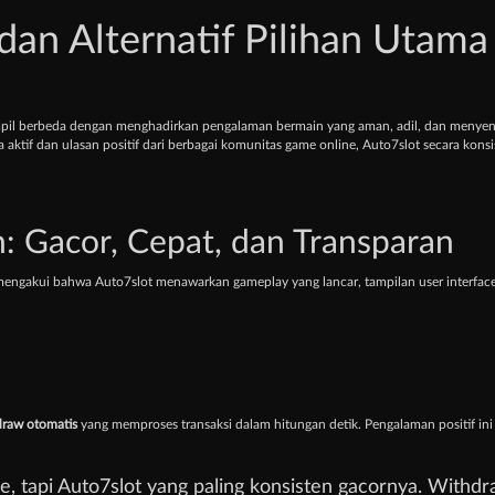
 dan Alternatif Pilihan Utam
ampil berbeda dengan menghadirkan pengalaman bermain yang aman, adil, dan menyenan
aktif dan ulasan positif dari berbagai komunitas game online, Auto7slot secara kons
 Gacor, Cepat, dan Transparan
g mengakui bahwa Auto7slot menawarkan gameplay yang lancar, tampilan user interfac
hdraw otomatis
yang memproses transaksi dalam hitungan detik. Pengalaman positif 
me, tapi Auto7slot yang paling konsisten gacornya. With