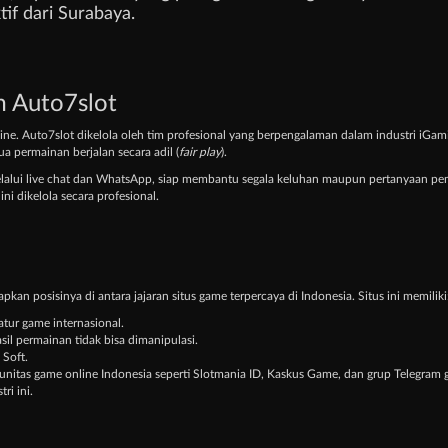
tif dari Surabaya.
m Auto7slot
ne. Auto7slot dikelola oleh tim profesional yang berpengalaman dalam industri iGami
a permainan berjalan secara adil (
fair play
).
alui live chat dan WhatsApp, siap membantu segala keluhan maupun pertanyaan pemain
i dikelola secara profesional.
kan posisinya di antara jajaran situs game terpercaya di Indonesia. Situs ini memiliki
tur game internasional.
il permainan tidak bisa dimanipulasi.
 Soft.
munitas game online Indonesia seperti Slotmania ID, Kaskus Game, dan grup Telegra
ri ini.