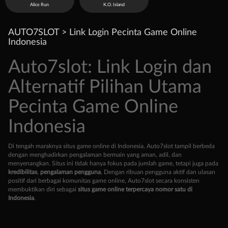
Alice Run
K.O. Island
AUTO7SLOT > Link Login Pecinta Game Online
Indonesia
Auto7slot: Link Login dan
Alternatif Pilihan Utama
Pecinta Game Online
Indonesia
Di tengah maraknya situs game online di Indonesia, Auto7slot tampil berbeda
dengan menghadirkan pengalaman bermain yang aman, adil, dan
menyenangkan. Situs ini tidak hanya fokus pada jumlah game, tetapi juga pada
kredibilitas
,
pengalaman pengguna
, Dengan ribuan pengguna aktif dan ulasan
positif dari berbagai komunitas game online, Auto7slot secara konsisten
membuktikan diri sebagai
situs game online terpercaya nomor satu di
Indonesia
.