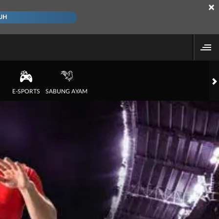
×
UH
E-SPORTS
SABUNG AYAM