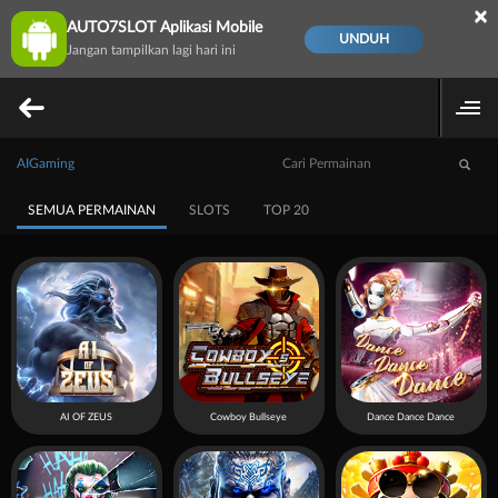
×
AUTO7SLOT Aplikasi Mobile
UNDUH
Jangan tampilkan lagi hari ini
AIGaming
SEMUA PERMAINAN
SLOTS
TOP 20
AI OF ZEUS
Cowboy Bullseye
Dance Dance Dance