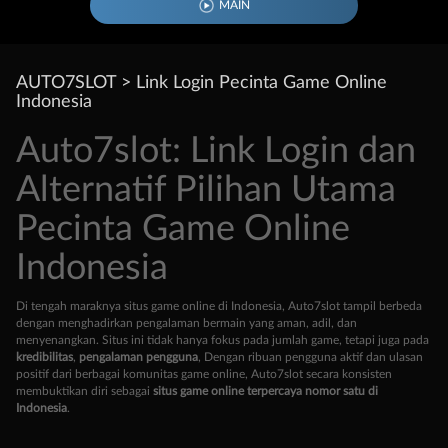
MAIN
AUTO7SLOT > Link Login Pecinta Game Online
Indonesia
Auto7slot: Link Login dan
Alternatif Pilihan Utama
Pecinta Game Online
Indonesia
Di tengah maraknya situs game online di Indonesia, Auto7slot tampil berbeda
dengan menghadirkan pengalaman bermain yang aman, adil, dan
menyenangkan. Situs ini tidak hanya fokus pada jumlah game, tetapi juga pada
kredibilitas
,
pengalaman pengguna
, Dengan ribuan pengguna aktif dan ulasan
positif dari berbagai komunitas game online, Auto7slot secara konsisten
membuktikan diri sebagai
situs game online terpercaya nomor satu di
Indonesia
.