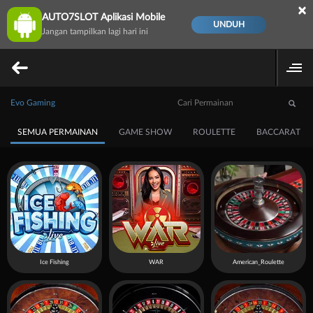
×
AUTO7SLOT Aplikasi Mobile
UNDUH
Jangan tampilkan lagi hari ini
Evo Gaming
SEMUA PERMAINAN
GAME SHOW
ROULETTE
BACCARAT
Ice Fishing
WAR
American_Roulette