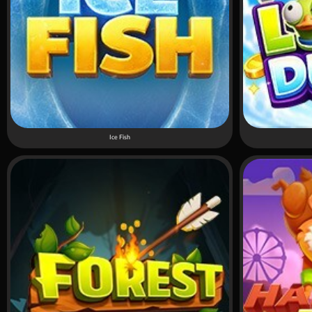
Ice Fish