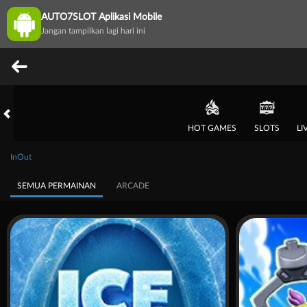
AUTO7SLOT Aplikasi Mobile
Jangan tampilkan lagi hari ini
HOT GAMES
SLOTS
LI
InOut
SEMUA PERMAINAN
ARCADE