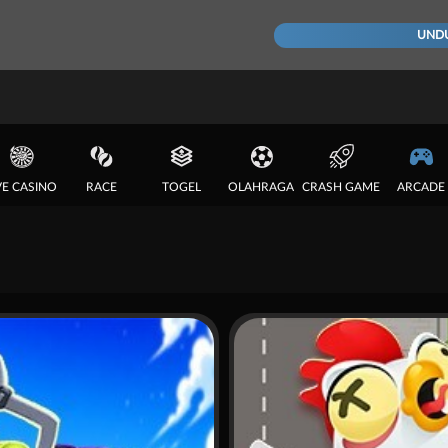
UND
VE CASINO
RACE
TOGEL
OLAHRAGA
CRASH GAME
ARCADE