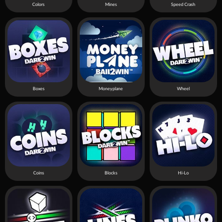
Colors
Mines
Speed Crash
Boxes
Moneyplane
Wheel
Coins
Blocks
Hi-Lo